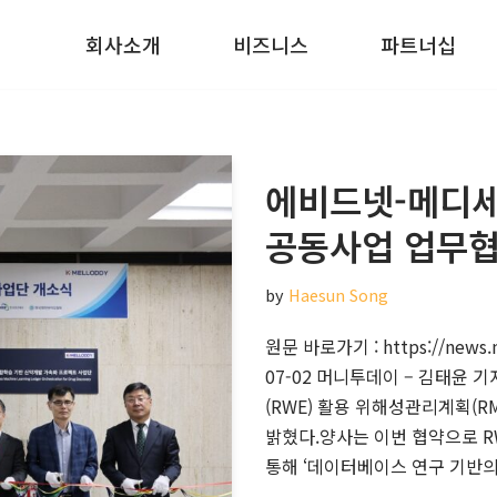
회사소개
비즈니스
파트너십
에비드넷-메디세
공동사업 업무
by
Haesun Song
원문 바로가기 : https://news.
07-02 머니투데이 – 김태윤 
(RWE) 활용 위해성관리계획(R
밝혔다.양사는 이번 협약으로 R
통해 ‘데이터베이스 연구 기반의