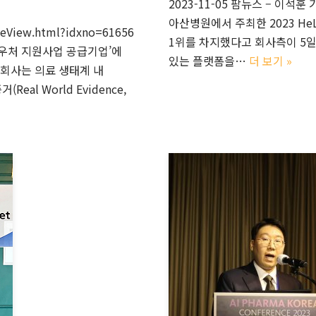
2023-11-05 팜뉴스 – 이석
아산병원에서 주최한 2023 He
leView.html?idxno=61656
1위를 차지했다고 회사측이 5일 
터바우처 지원사업 공급기업’에
있는 플랫폼을…
더 보기 »
 회사는 의료 생태계 내
Real World Evidence,