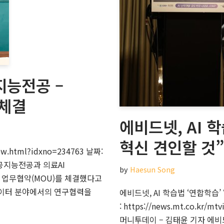
지능전공 –
 체결
에비드넷, AI 
혁신 견인할 것
ew.html?idxno=234763 날짜:
인공지능전공과 의료AI
by
Haesun Song
 업무협약(MOU)를 체결했다고
빅데이터 분야에서의 연구협력을
에비드넷, AI 학습법 ‘연합학습
: https://news.mt.co.kr/m
머니투데이 – 김태윤 기자 에비드