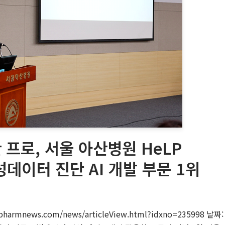
프로, 서울 아산병원 HeLP
합성데이터 진단 AI 개발 부문 1위
harmnews.com/news/articleView.html?idxno=235998 날짜: