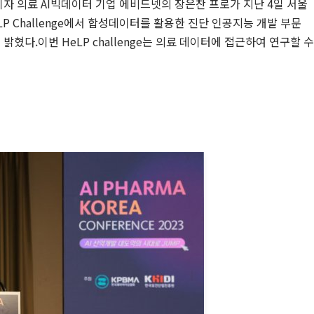
훈 기자 의료 AI빅데이터 기업 에비드넷의 장은찬 프로가 지난 4일 서울
LP Challenge에서 합성데이터를 활용한 진단 인공지능 개발 부문
밝혔다.이번 HeLP challenge는 의료 데이터에 접근하여 연구할 수