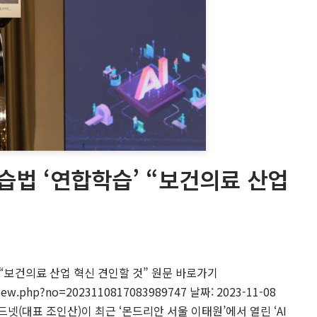
학습법 ‘연합학습’ “보건의료 산업
”
’ “보건의료 산업 혁신 견인할 것” 원문 바로가기
tview.php?no=2023110817083989747 날짜: 2023-11-08
넷(대표 조인산)이 최근 ‘몬드리안 서울 이태원’에서 열린 ‘AI