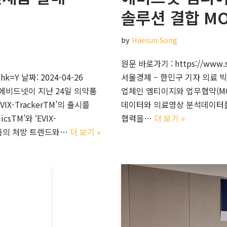
솔루션 결합 M
by
Haesun Song
원문 바로가기 : https://www.s
k=Y 날짜: 2024-04-26
서울경제 – 한민구 기자 의료
 에비드넷이 지난 24일 의약품
업체인 엠티이지와 업무협약(MO
IX-TrackerTM’의 출시를
데이터와 의료영상 분석데이터를 
TM’와 ‘EVIX-
협력을…
더 보기 »
약품의 처방 트렌드와…
더 보기 »