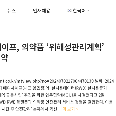
뉴스
인재채용
한국어
이프, 의약품 ‘위해성관리계획’
협약
mt.co.kr/mtview.php?no=2024070217084470138 날짜: 2024-
기자 메디세이프(대표 임민정)와 ‘실사용데이터(RWD)·실사용증거
MP) 공동사업’ 추진을 위한 업무협약(MOU)을 체결했다고 2일
WD·RWE 플랫폼과 의약품 안전관리 서비스 경험을 결합한다. 이를
 시판 후 안전관리’ 분야에서 혁신…
더 보기 »