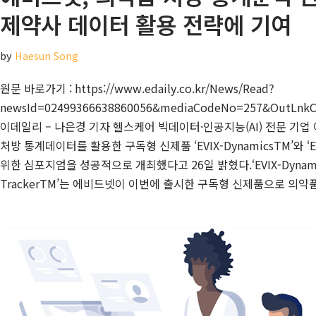
제약사 데이터 활용 전략에 기여
by
Haesun Song
원문 바로가기 : https://www.edaily.co.kr/News/Read?
newsId=02499366638860056&mediaCodeNo=257&OutLnkCh
이데일리 – 나은경 기자 헬스케어 빅데이터·인공지능(AI) 전문 기업
처방 통계데이터를 활용한 구독형 신제품 ‘EVIX-DynamicsTM’와 ‘EV
위한 심포지엄을 성공적으로 개최했다고 26일 밝혔다.‘EVIX-Dynamics
TrackerTM’는 에비드넷이 이번에 출시한 구독형 신제품으로 의