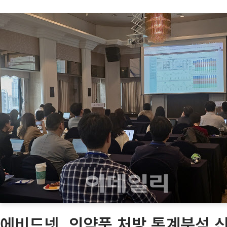
에비드넷, 의약품 처방 통계분석 