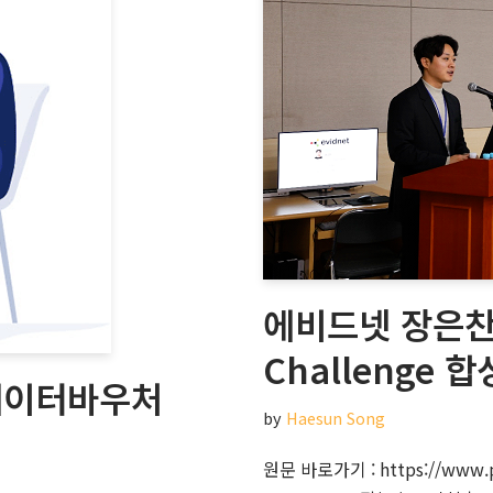
에비드넷 장은찬 
Challenge 
 데이터바우처
by
Haesun Song
원문 바로가기 : https://www.p