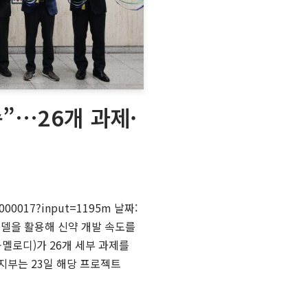
”…26개 과제·
4000017?input=1195m 날짜:
) 모델을 활용해 신약 개발 속도를
-멜로디)가 26개 세부 과제를
부는 23일 해당 프로젝트