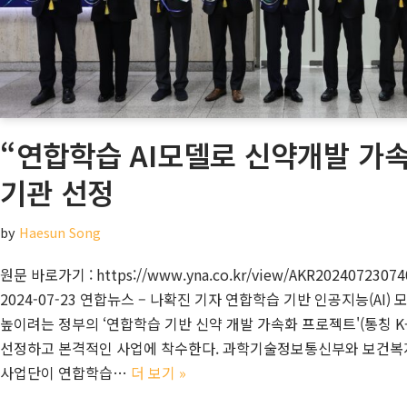
“연합학습 AI모델로 신약개발 가속
기관 선정
by
Haesun Song
원문 바로가기 : https://www.yna.co.kr/view/AKR2024072307
2024-07-23 연합뉴스 – 나확진 기자 연합학습 기반 인공지능(AI
높이려는 정부의 ‘연합학습 기반 신약 개발 가속화 프로젝트'(통칭 K
선정하고 본격적인 사업에 착수한다. 과학기술정보통신부와 보건복지
사업단이 연합학습…
더 보기 »