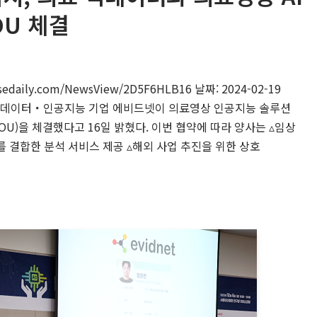
OU 체결
edaily.com/NewsView/2D5F6HLB16 날짜: 2024-02-19
 빅데이터・인공지능 기업 에비드넷이 의료영상 인공지능 솔루션
U)을 체결했다고 16일 밝혔다. 이번 협약에 따라 양사는 ▵임상
결합한 분석 서비스 제공 ▵해외 사업 추진을 위한 상호