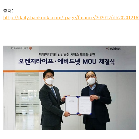
출처:
http://daily.hankooki.com/lpage/finance/202012/dh2020121