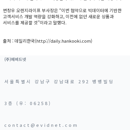
변창우 오렌지라이프 부사장은 “이번 협약으로 빅데이터에 기반한
고객서비스 개발 역량을 강화하고, 이전에 없던 새로운 상품과
서비스를 제공할 것”이라고 말했다.
출처 : 데일리한국(http://daily.hankooki.com)
(주)에비드넷
서울특별시 강남구 강남대로 292 뱅뱅빌딩
3층 (우: 06258)
contact@evidnet.com