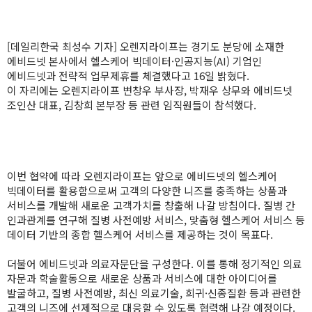
[데일리한국 최성수 기자] 오렌지라이프는 경기도 분당에 소재한
에비드넷 본사에서 헬스케어 빅데이터·인공지능(AI) 기업인
에비드넷과 전략적 업무제휴를 체결했다고 16일 밝혔다.
이 자리에는 오렌지라이프 변창우 부사장, 박재우 상무와 에비드넷
조인산 대표, 김창희 본부장 등 관련 임직원들이 참석했다.
이번 협약에 따라 오렌지라이프는 앞으로 에비드넷의 헬스케어
빅데이터를 활용함으로써 고객의 다양한 니즈를 충족하는 상품과
서비스를 개발해 새로운 고객가치를 창출해 나갈 방침이다. 질병 간
인과관계를 연구해 질병 사전예방 서비스, 맞춤형 헬스케어 서비스 등
데이터 기반의 종합 헬스케어 서비스를 제공하는 것이 목표다.
더불어 에비드넷과 의료자문단을 구성한다. 이를 통해 정기적인 의료
자문과 학술활동으로 새로운 상품과 서비스에 대한 아이디어를
발굴하고, 질병 사전예방, 최신 의료기술, 희귀·신종질환 등과 관련한
고객의 니즈에 선제적으로 대응할 수 있도록 협력해 나갈 예정이다.