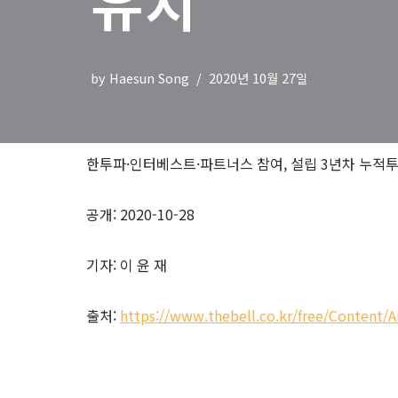
유치
by
Haesun Song
2020년 10월 27일
한투파·인터베스트·파트너스 참여, 설립 3년차 누적투
공개: 2020-10-28
기자: 이 윤 재
출처:
https://www.thebell.co.kr/free/Conten