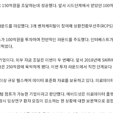
150억원을 조달하는데 성공했다. 앞서 시드단계에서 받았던 100억
라운드를 마감했다. 3개 벤처캐피탈이 참여해 상환전환우선주(RCPS)
스가 100억원을 투자하며 전반적인 라운드를 주도했다. 인터베스트가
점찍었다.
기업이다. 외부 자금 조달은 이번이 두 번째다. 앞서 2018년에 S
금은 250억원에 육박하게 됐다. 이번 투자 라운드에서 직전 단계보다
명 이상 규모 헬스케어 데이터 표준화 자료를 보유하고 있다. 의료데
텀 점프가 가능한 기업이라고 판단했다. 에비드넷은 의료데이터 플랫
정시 임상연구 환자 모집이 감소하는 현 상황에 대한 보완책으로 꼽힌