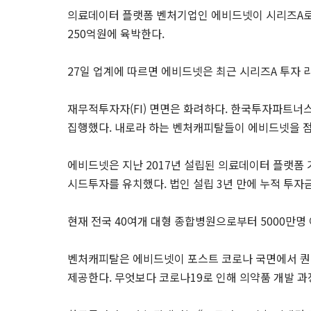
의료데이터 플랫폼 벤처기업인 에비드넷이 시리즈A로 
250억원에 육박한다.
27일 업계에 따르면 에비드넷은 최근 시리즈A 투자 
재무적투자자(FI) 면면은 화려하다. 한국투자파트너
집행했다. 내로라 하는 벤처캐피탈들이 에비드넷을 
에비드넷은 지난 2017년 설립된 의료데이터 플랫폼 
시드투자를 유치했다. 법인 설립 3년 만에 누적 투자
현재 전국 40여개 대형 종합병원으로부터 5000만
벤처캐피탈은 에비드넷이 포스트 코로나 국면에서 퀀
제공한다. 무엇보다 코로나19로 인해 의약품 개발 과