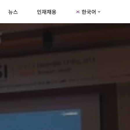
뉴스
인재채용
한국어