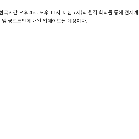
 (한국시간 오후 4시, 오후 11시, 아침 7시)의 원격 회의를 통해 
위터 및 링크드인에 매일 업데이트될 예정이다.
omy/article/202003259982a
6258)