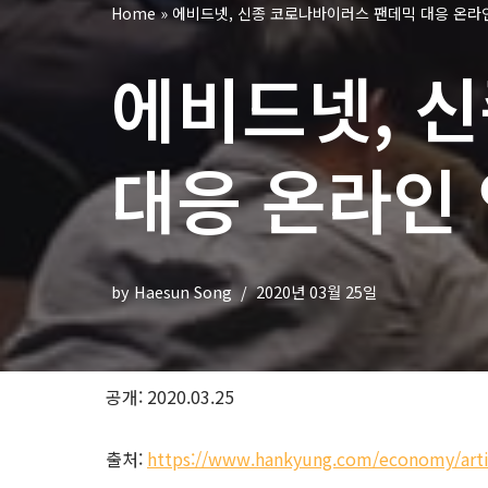
Home
»
에비드넷, 신종 코로나바이러스 팬데믹 대응 온라인
에비드넷, 
대응 온라인 
by
Haesun Song
2020년 03월 25일
공개: 2020.03.25
출처:
https://www.hankyung.com/economy/art