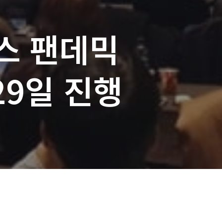
스 팬데믹
29일 진행